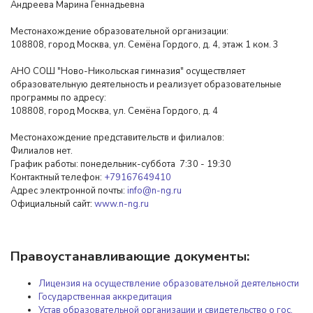
Андреева Марина Геннадьевна
Местонахождение образовательной организации:
108808, город Москва, ул. Семёна Гордого, д. 4, этаж 1 ком. 3
АНО СОШ "Ново-Никольская гимназия" осуществляет
образовательную деятельность и реализует образовательные
программы по адресу:
108808, город Москва, ул. Семёна Гордого, д. 4
Местонахождение представительств и филиалов:
Филиалов нет.
График работы: понедельник-суббота 7:30 - 19:30
Контактный телефон:
+79167649410
Адрес электронной почты:
info@n-ng.ru
Официальный сайт:
www.n-ng.ru
Правоустанавливающие документы:
Лицензия на осуществление образовательной деятельности
Государственная аккредитация
Устав образовательной организации и свидетельство о гос.